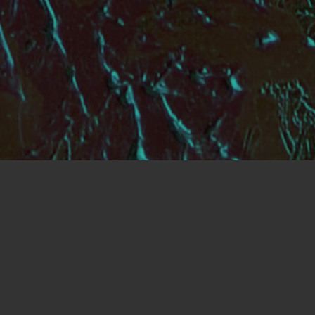
La Boutique
/
Peinture à l'huile sur toile de lin
/ Rouge