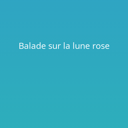
Balade sur la lune rose