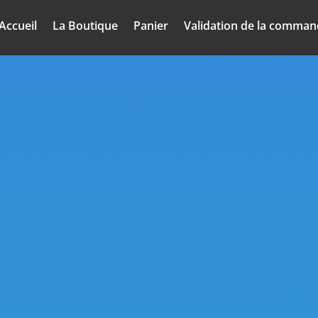
Accueil
La Boutique
Panier
Validation de la comma